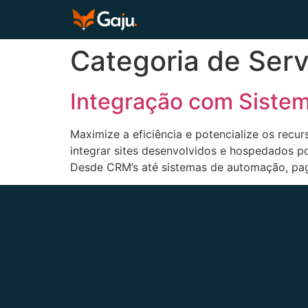
Categoria de Ser
Integração com Siste
Maximize a eficiência e potencialize os rec
integrar sites desenvolvidos e hospedados p
Desde CRM’s até sistemas de automação, pag