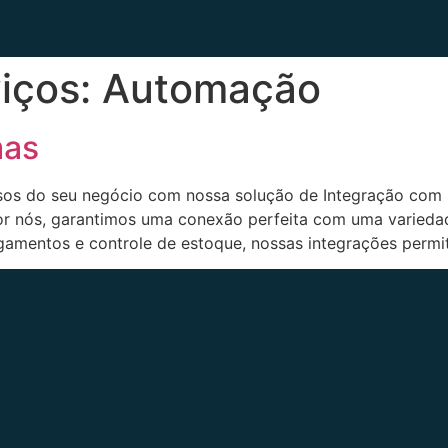
viços:
Automação
mas
ursos do seu negócio com nossa solução de Integração com
or nós, garantimos uma conexão perfeita com uma variedad
amentos e controle de estoque, nossas integrações permi