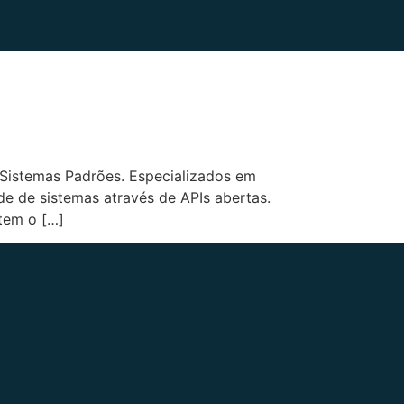
 Sistemas Padrões. Especializados em
e de sistemas através de APIs abertas.
tem o […]