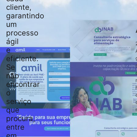
cliente,
garantindo
um
processo
ágil
e
eficiente.
Se
não
encontrar
o
serviço
que
procura,
entre
em