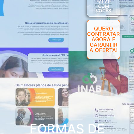
FALAR
COM
VOCÊS
QUERO
CONTRATAR
AGORA E
GARANTIR
A OFERTA!
FORMAS DE