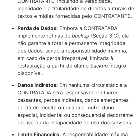
CONTRATANTE, incluindo a veracidade,
legalidade e a titularidade de direitos autorais de
textos e mídias fornecidas pelo CONTRATANTE.
Perda de Dados:
Embora a CONTRATADA
implemente rotinas de
backup
(Seção 3.C), ela
não garante a total e permanente integridade
dos dados, sendo a responsabilidade máxima,
em caso de perda irreparável, limitada à
restauração a partir do último
backup
íntegro
disponível.
Danos Indiretos:
Em nenhuma circunstância a
CONTRATADA será responsável por lucros
cessantes, perdas indiretas, danos emergentes,
perda de receita ou qualquer outro dano
especial, incidental ou consequencial decorrente
do uso ou da incapacidade de uso dos serviços.
Limite Financeiro:
A responsabilidade máxima