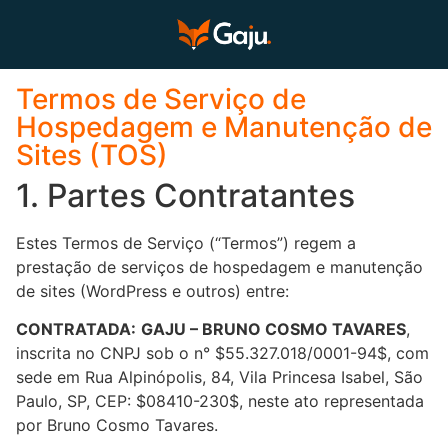
Termos de Serviço de
Hospedagem e Manutenção de
Sites (TOS)
1. Partes Contratantes
Estes Termos de Serviço (“Termos”) regem a
prestação de serviços de hospedagem e manutenção
de sites (WordPress e outros) entre:
CONTRATADA:
GAJU – BRUNO COSMO TAVARES
,
inscrita no CNPJ sob o n°
$55.327.018/0001-94$
, com
sede em Rua Alpinópolis, 84, Vila Princesa Isabel, São
Paulo, SP, CEP:
$08410-230$
, neste ato representada
por Bruno Cosmo Tavares.